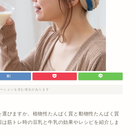
ーションを含む場合があります
を選びますか。植物性たんぱく質と動物性たんぱく質
回は筋トレ時の豆乳と牛乳の効果やレシピを紹介しま