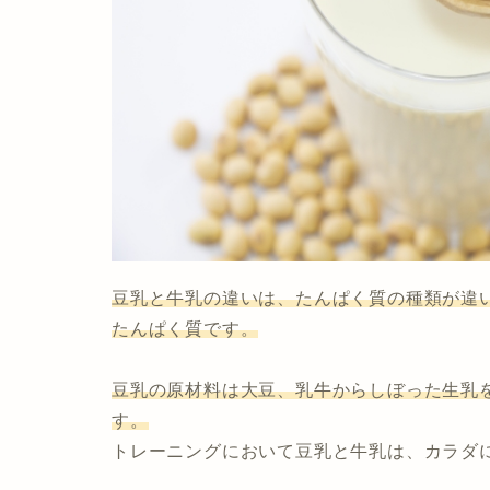
豆乳と牛乳の違いは、たんぱく質の種類が違
たんぱく質です。
豆乳の原材料は大豆、
乳牛からしぼった生乳
す。
トレーニングにおいて豆乳と牛乳は、カラダ