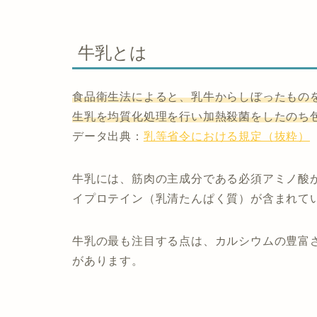
牛乳とは
食品衛生法によると、乳牛からしぼったもの
生乳を均質化処理を行い加熱殺菌をしたのち
データ出典：
乳等省令における規定（抜粋）
牛乳には、筋肉の主成分である必須アミノ酸
イプロテイン（乳清たんぱく質）が含まれて
牛乳の最も注目する点は、カルシウムの豊富
があります。