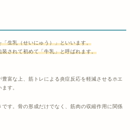
を「生乳（せいにゅう）」といいます。
包装されて初めて「牛乳」と呼ばれます。
が豊富な上、筋トレによる
炎症反応を軽減させるホエ
います。
さです。骨の形成だけでなく、筋肉の収縮作用に関係