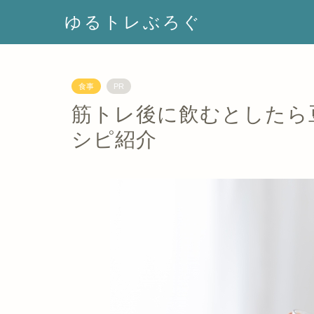
ゆるトレぶろぐ
食事
PR
筋トレ後に飲むとしたら
シピ紹介