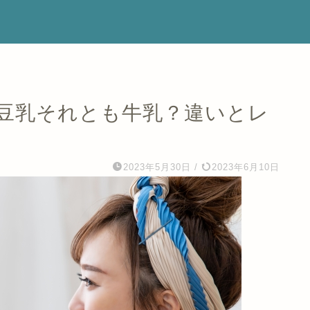
豆乳それとも牛乳？違いとレ
2023年5月30日
/
2023年6月10日