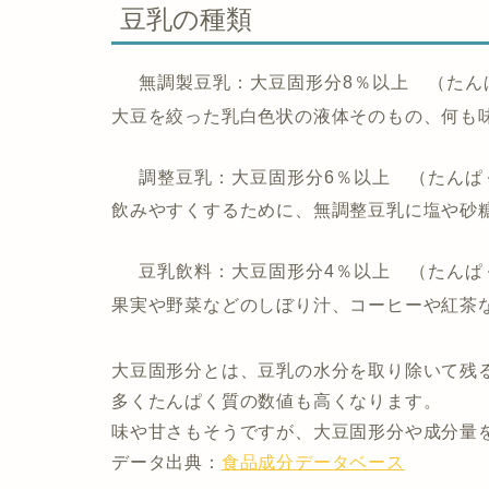
豆乳の種類
無調製豆乳：大豆固形分8％以上 （たんぱ
大豆を絞った乳白色状の液体そのもの、何も
調整豆乳：大豆固形分6％以上 （たんぱく
飲みやすくするために、無調整豆乳に塩や砂
豆乳飲料：大豆固形分4％以上 （たんぱく
果実や野菜などのしぼり汁、コーヒーや紅茶
大豆固形分とは、豆乳の水分を取り除いて残
多くたんぱく質の数値も高くなります
。
味や甘さもそうですが、大豆固形分や成分量
データ出典：
食品成分データベース