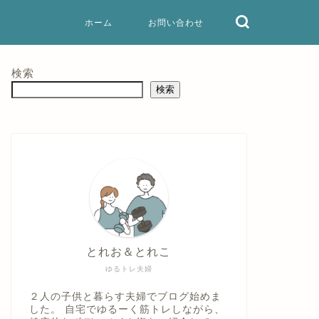
ホーム
お問い合わせ
検索
検索
とれお＆とれこ
ゆるトレ夫婦
２人の子供と暮らす夫婦でブログ始めま
した。 自宅でゆるーく筋トレしながら、