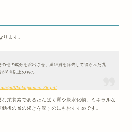
なります。
その他の成分を溶出させ、繊維質を除去して得られた乳
分が8％以上のもの
tach/pdf/kokujikaisei-35.pdf
要な栄養素であるたんぱく質や炭水化物、ミネラルな
運動後の喉の渇きを潤すのにもおすすめです。