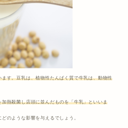
います。豆乳は、植物性たんぱく質で牛乳は、動物性
を加熱殺菌し店頭に並んだものを「牛乳」といいま
にどのような影響を与えるでしょう。