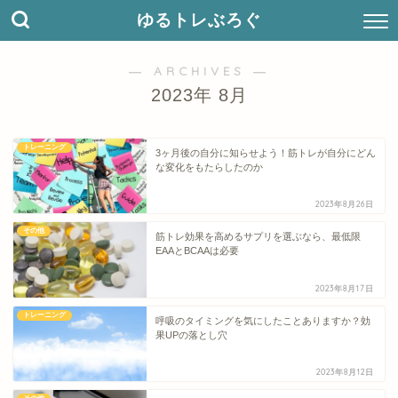
ゆるトレぶろぐ
― ARCHIVES ―
2023年 8月
トレーニング
3ヶ月後の自分に知らせよう！筋トレが自分にどん
な変化をもたらしたのか
2023年8月26日
その他
筋トレ効果を高めるサプリを選ぶなら、最低限
EAAとBCAAは必要
2023年8月17日
トレーニング
呼吸のタイミングを気にしたことありますか？効
果UPの落とし穴
2023年8月12日