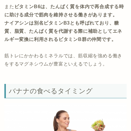
また
ビタミンB6は、たんぱく質を体内で再合成する時
に助ける成分で筋肉を維持させる働きがあります。
ナイアシンは別名ビタミンB3とも呼ばれており、糖
質、脂質、たんぱく質を代謝する際に補助としてエネ
ルギー変換に利用されるビタミンB群の仲間です。
筋トレにかかわるミネラルでは、筋収縮を強める働き
をするマグネシウムが豊富といえるでしょう。
バナナの食べるタイミング