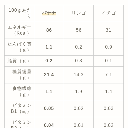
100ｇあた
バナナ
リンゴ
イチゴ
り
エネルギー
86
56
31
（Kcal）
たんぱく質
1.1
0.2
0.9
（ｇ）
脂質（ｇ）
0.2
0.3
0.1
糖質総量
21.4
14.3
7.1
（ｇ）
食物繊維
1.1
1.9
1.4
（ｇ）
ビタミン
0.05
0.02
0.03
B1（㎎）
ビタミン
0.04
0.01
0.02