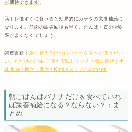
が期待できます
。
筋トレ後すぐに食べると効果的にカラダの栄養補給に
なります。筋肉の疲労回復も早く、たんぱく質の吸収
率がよくなるでしょう。
関連書籍：
腸を整えたければバナナを食べたほうがい
いこれだけの理由 医師も実践している本気の腸活 | 小
林 弘幸 | 医学・薬学 | Kindleストア | Amazon
朝ごはんはバナナだけを食べていれ
ば栄養補給になる？ならない？：ま
とめ