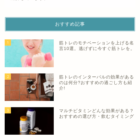
おすすめ記事
1
筋トレのモチベーションを上げる名
言10選。逃げずに今すぐ筋トレを。
2
筋トレのインターバルの効果がある
のは何分?おすすめの過ごし方も紹
介!
3
マルチビタミンどんな効果がある？
おすすめの選び方・飲むタイミング