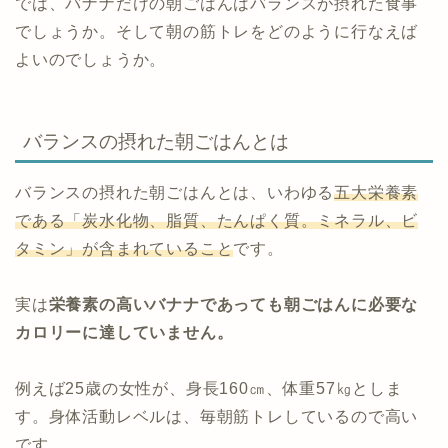
では、バナナだけの朝ごはんはバランスが摂れた食事
でしょうか。そして朝の筋トレをどのように行なえば
よいのでしょうか。
バランスの摂れた朝ごはんとは
バランスの摂れた朝ごはんとは、いわゆる
五大栄養素
である「炭水化物、脂質、たんぱく質。ミネラル、ビ
タミン」が含まれていること
です。
実は
栄養素の高いバナナであっても朝ごはんに必要な
カロリーに達していません。
例えば25歳の女性が、身長160㎝、体重57㎏としま
す。身体活動レベルは、毎朝筋トレしているので高い
です。