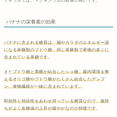
ミネラルでは、マグネシウムの数値が高いです。
バナナの栄養素の効果
バナナに含まれる糖質は、脳やカラダのエネルギー源
になる単糖類のブドウ糖、同じ単糖類で果物の多くに
含まれている果糖です
。
また
ブドウ糖と果糖が結合したショ糖、腸内環境を整
えるオリゴ糖やブドウ糖がたくさん結合したデンプ
ン、食物繊維が一緒に含まれています。
即効性と持続性をあわせ持っている糖質なので、腹持
ちがよく血糖値の上昇が緩やかなのが特徴です
。