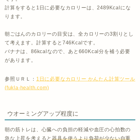
計算をすると1日に必要なカロリーは、2489Kcalにな
ります。
朝ごはんのカロリーの目安は、全カロリーの3割りとし
て考えます。計算すると746Kcalです。
バナナは、86kcalなので、あと660Kcal分を補う必要
があります。
参照ＵＲＬ：
1日に必要なカロリー かんたん計算ツール
(fukla-health.com)
ウオーミングアップ程度に
朝の筋トレは、心臓への負担の軽減や血圧の心拍数の
急な上昇を考えると
器具を使うより負荷が少ない自重