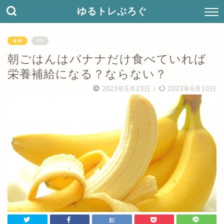
ゆるトレぶろぐ
食事
PR
朝ごはんはバナナだけ食べていれば
栄養補給になる？ならない？
2023年5月23日
/
2023年6月10日