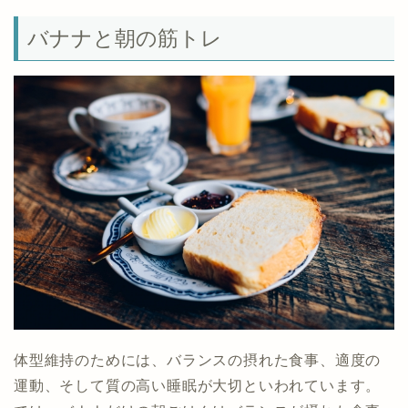
バナナと朝の筋トレ
体型維持のためには、バランスの摂れた食事、適度の
運動、そして質の高い睡眠が大切といわれています。