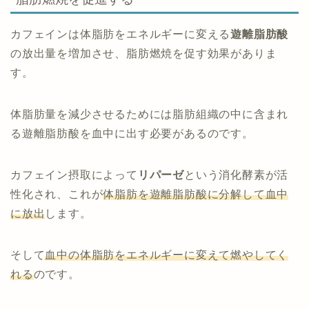
カフェインは体脂肪をエネルギーに変える
遊離脂肪酸
の放出量を増加させ、脂肪燃焼を促す効果がありま
す。
体脂肪量を減少させるためには脂肪組織の中に含まれ
る遊離脂肪酸を血中に出す必要があるのです。
カフェイン摂取によって
リパーゼ
という消化酵素が活
性化され、これが
体脂肪を遊離脂肪酸に分解して血中
に放出
します。
そして
血中の体脂肪をエネルギーに変えて燃やしてく
れる
のです。