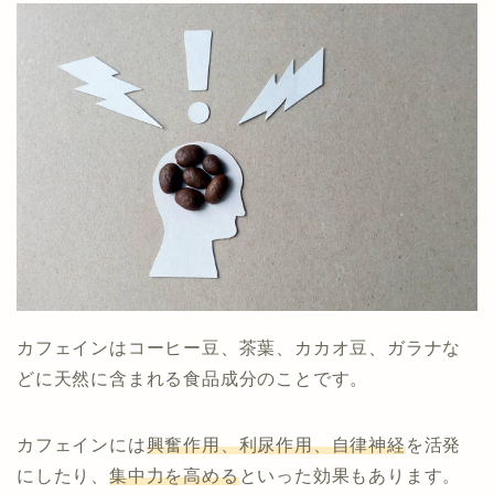
カフェインはコーヒー豆、茶葉、カカオ豆、ガラナな
どに天然に含まれる食品成分のことです。
カフェインには
興奮作用、利尿作用、自律神経
を活発
にしたり、
集中力を高める
といった効果もあります。