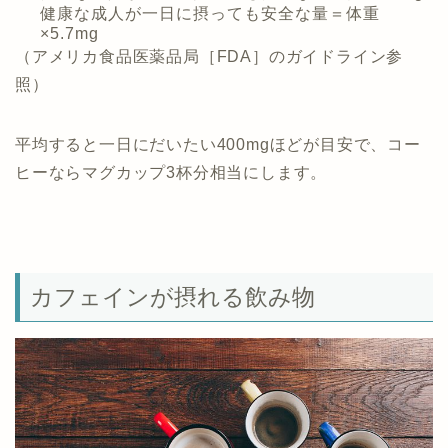
健康な成人が一日に摂っても安全な量＝体重
×5.7mg
（アメリカ食品医薬品局［FDA］のガイドライン参
照）
平均すると一日にだいたい400mgほどが目安で、コー
ヒーならマグカップ3杯分相当にします。
カフェインが摂れる飲み物