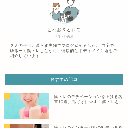
とれお＆とれこ
ゆるトレ夫婦
２人の子供と暮らす夫婦でブログ始めました。 自宅で
ゆるーく筋トレしながら、健康的なボディメイク術をご
紹介しています。
おすすめ記事
1
筋トレのモチベーションを上げる名
言10選。逃げずに今すぐ筋トレを。
2
筋トレのインターバルの効果がある