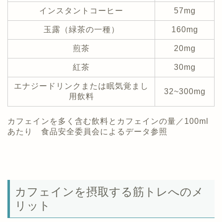
インスタントコーヒー
57mg
玉露（緑茶の一種）
160mg
煎茶
20mg
紅茶
30mg
エナジードリンクまたは眠気覚まし
32~300mg
用飲料
カフェインを多く含む飲料とカフェインの量／100ml
あたり 食品安全委員会によるデータ参照
カフェインを摂取する筋トレへのメ
リット