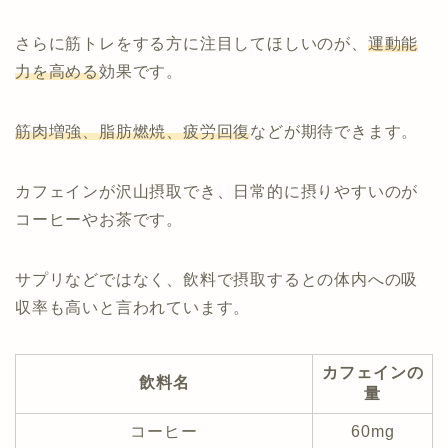
さらに筋トレをする方に注目してほしいのが、
運動能
力を高める
効果です。
筋肉増強、脂肪燃焼、疲労回復
などが期待できます。
カフェインが沢山摂取でき、日常的に摂りやすいのが
コーヒーやお茶です。
サプリなどではなく、飲料で摂取するとの体内への吸
収率も高いと言われています。
カフェインの
飲料名
量
コーヒー
60mg