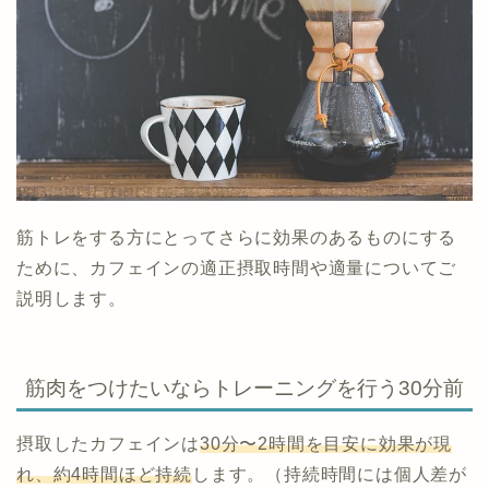
筋トレをする方にとってさらに効果のあるものにする
ために、カフェインの適正摂取時間や適量についてご
説明します。
筋肉をつけたいならトレーニングを行う30分前
摂取したカフェインは
30分〜2時間を目安に効果が現
れ、約4時間ほど持続
します。（持続時間には個人差が