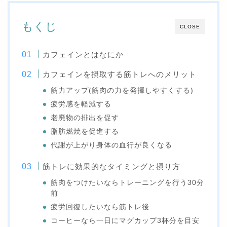
もくじ
CLOSE
カフェインとはなにか
カフェインを摂取する筋トレへのメリット
筋力アップ(筋肉の力を発揮しやすくする)
疲労感を軽減する
老廃物の排出を促す
脂肪燃焼を促進する
代謝が上がり身体の血行が良くなる
筋トレに効果的なタイミングと摂り方
筋肉をつけたいならトレーニングを行う30分
前
疲労回復したいなら筋トレ後
コーヒーなら一日にマグカップ3杯分を目安