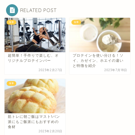
RELATED POST
食事
食事
超簡単！手作りで楽しむ、オ
プロテインを使い分ける！ソ
リジナルプロテインバー
イ、カゼイン、ホエイの違い
と特徴を紹介
2023年2月27日
2023年7月18日
食事
筋トレに朝ご飯はマスト!パン
派にもご飯派にもおすすめの
食材
2023年2月20日