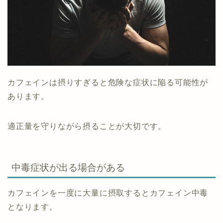
カフェインは摂りすぎると危険な症状に陥る可能性が
あります。
適正量を守りながら摂ることが大切です。
中毒症状が出る場合がある
カフェインを一度に大量に摂取するとカフェイン中毒
となります。