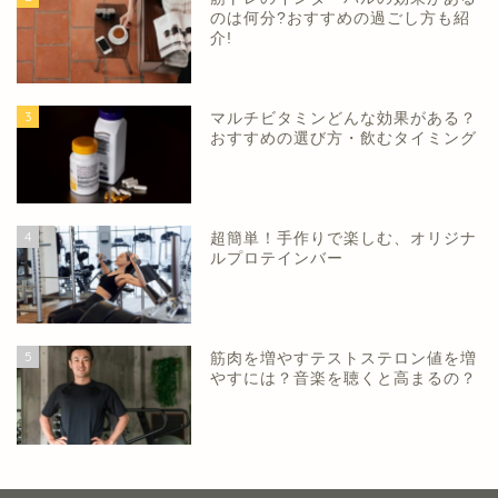
のは何分?おすすめの過ごし方も紹
介!
3
マルチビタミンどんな効果がある？
おすすめの選び方・飲むタイミング
4
超簡単！手作りで楽しむ、オリジナ
ルプロテインバー
5
筋肉を増やすテストステロン値を増
やすには？音楽を聴くと高まるの？