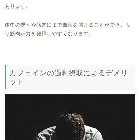
あります。
体中の隅々や筋肉にまで血液を届けることができ、よ
り筋肉が力を発揮しやすくなります。
カフェインの過剰摂取によるデメリ
ット