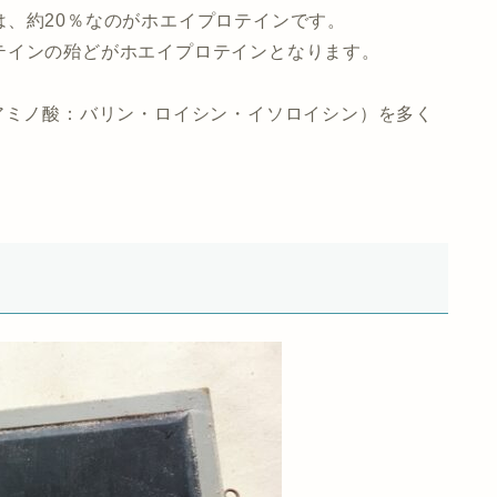
、約20％
なのがホエイプロテインです。
テインの殆どがホエイプロテインとなります。
鎖アミノ酸：バリン・ロイシン・イソロイシン）を多く