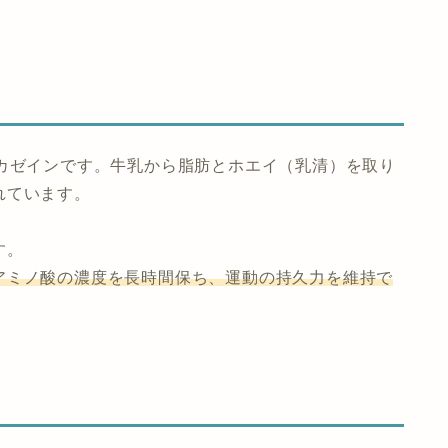
カゼインです。牛乳から脂肪とホエイ（乳清）を取り
れています。
す。
アミノ酸の濃度を長時間保ち、運動の持久力を維持で