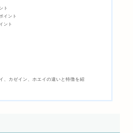
ント
ポイント
イント
イ、カゼイン、ホエイの違いと特徴を紹