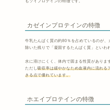
もソイプロテインの特徴です。
カゼインプロテインの特徴
牛乳たんぱく質の約80％
を占めているのが、
除いた残りで
「凝固するたんぱく質」
といわ
水に溶けにくく、体内で固まる性質がありま
ただし
吸収率は緩やかなため血液内に流れる
きる点で優れています。
ホエイプロテインの特徴