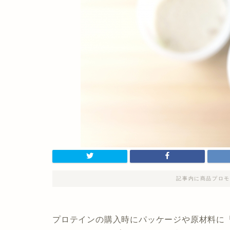
記事内に商品プロモ
プロテインの購入時にパッケージや原材料に