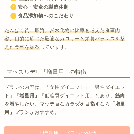
安心・安全の製造体制
食品添加物へのこだわり
たんぱく質、脂質、炭水化物の比率を考えた食事内
容、目的に応じた最適なカロリーと栄養バランスを整
えた食事を提案
しています。
マッスルデリ「増量用」の特徴
プランの内容は、「女性ダイエット」「男性ダイエッ
ト」
「増量用」
「低糖質ダイエット用」とあり、
筋肉
を増やしたい、マッチョなカラダを目指すなら「増量
用」プラン
がおすすめ。
「増量用」プランの特徴