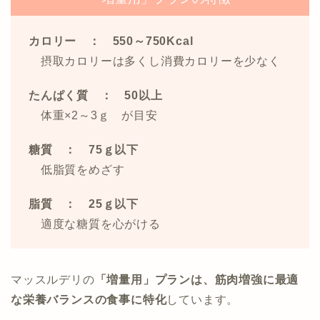
カロリー ： 550～750Kcal
摂取カロリーは多くし消費カロリーを少なく
たんぱく質 ： 50以上
体重×2～3ｇ が目安
糖質 ： 75ｇ以下
低脂質をめざす
脂質 ： 25ｇ以下
適度な糖質を心がける
マッスルデリの
「増量用」プランは、筋肉増強に最適
な栄養バランスの食事に特化
しています。