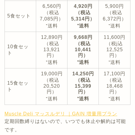
6,560円
4,920円
5,900円
（税込
（税込
（税込
5食セット
7,085円）
5,314円）
6,372円）
⁺送料
⁺送料
⁺送料
12,890円
9,668円
11,600円
（税込
（税込
（税j込
10食セッ
13,921
10,441
12,525
ト
円）
円）
円）
⁺送料
⁺送料
⁺送料
19,000円
14,250円
17,100円
（税込
（税込
（税込
15食セッ
20,520
15,399
18,468
ト
円）
円）
円）
⁺送料
⁺送料
⁺送料
Muscle Deli マッスルデリ ｜GAIN 増量用プラン
定期回数縛りはないので、いつでも休止や解約は可能
です。