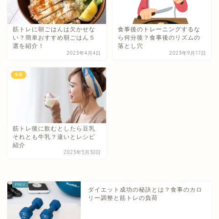
筋トレに朝ごはんは欠かせな
食事後のトレーニングするな
い？簡単おすすめ朝ごはん５
ら何分後？食事後のリズムの
選を紹介！
落とし穴
2023年4月4日
2023年9月17日
食事
筋トレ後に飲むとしたら豆乳
それとも牛乳？違いとレシピ
紹介
2023年5月30日
ダイエット成功の秘訣とは？食事のカロ
リー調整と筋トレの負荷