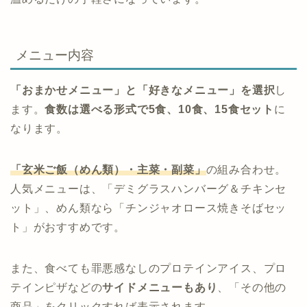
メニュー内容
「おまかせメニュー」と「好きなメニュー」を選択
し
ます。
食数は選べる形式で5食、10食、15食セット
に
なります。
「玄米ご飯（めん類）・主菜・副菜」
の組み合わせ。
人気メニューは、「デミグラスハンバーグ＆チキンセ
ット」、めん類なら「チンジャオロース焼きそばセッ
ト」がおすすめです。
また、食べても罪悪感なしのプロテインアイス、プロ
テインピザなどの
サイドメニューもあり
、「その他の
商品」をクリックすれば表示されます。