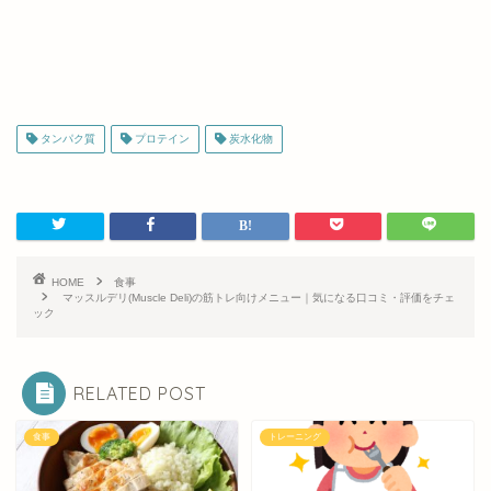
タンパク質
プロテイン
炭水化物
HOME
食事
マッスルデリ(Muscle Deli)の筋トレ向けメニュー｜気になる口コミ・評価をチェ
ック
RELATED POST
食事
トレーニング