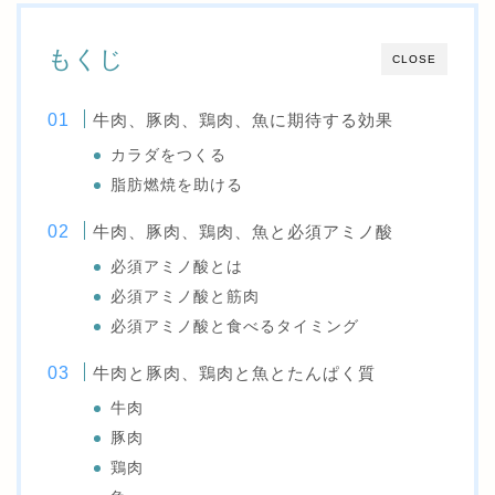
もくじ
CLOSE
牛肉、豚肉、鶏肉、魚に期待する効果
カラダをつくる
脂肪燃焼を助ける
牛肉、豚肉、鶏肉、魚と必須アミノ酸
必須アミノ酸とは
必須アミノ酸と筋肉
必須アミノ酸と食べるタイミング
牛肉と豚肉、鶏肉と魚とたんぱく質
牛肉
豚肉
鶏肉