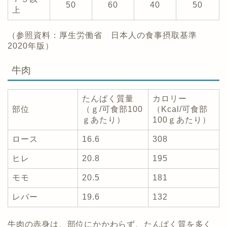
50
60
40
50
上
（参照資料：厚生労働省 日本人の食事摂取基準
2020年版）
牛肉
たんぱく質量
カロリー
部位
（ｇ/可食部100
（Kcal/可食部
ｇあたり）
100ｇあたり）
ロース
16.6
308
ヒレ
20.8
195
モモ
20.5
181
レバー
19.6
132
牛肉の赤身は、部位にかかわらず、たんぱく質を多く