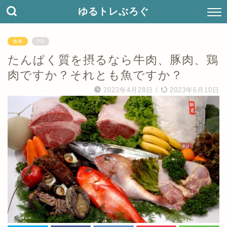
ゆるトレぶろぐ
食事
PR
たんぱく質を摂るなら牛肉、豚肉、鶏
肉ですか？それとも魚ですか？
2023年4月28日
/
2023年6月10日