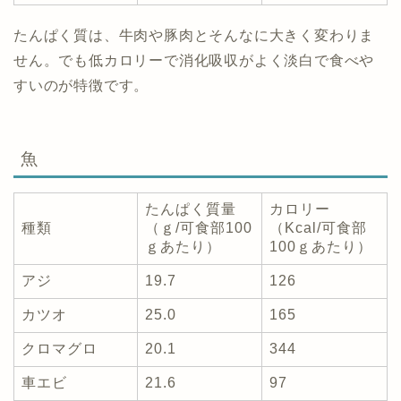
たんぱく質は、牛肉や豚肉とそんなに大きく変わりま
せん。でも低カロリーで消化吸収がよく淡白で食べや
すいのが特徴です。
魚
たんぱく質量
カロリー
種類
（ｇ/可食部100
（Kcal/可食部
ｇあたり）
100ｇあたり）
アジ
19.7
126
カツオ
25.0
165
クロマグロ
20.1
344
車エビ
21.6
97