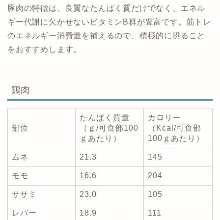
豚肉の特徴は、良質なたんぱく質だけでなく、エネル
ギー代謝に欠かせないビタミンB群が豊富です。筋トレ
のエネルギー消費量を補えるので、積極的に摂ること
をおすすめします。
鶏肉
たんぱく質量
カロリー
部位
（ｇ/可食部100
（Kcal/可食部
ｇあたり）
100ｇあたり）
ムネ
21.3
145
モモ
16.6
204
ササミ
23.0
105
レバー
18.9
111