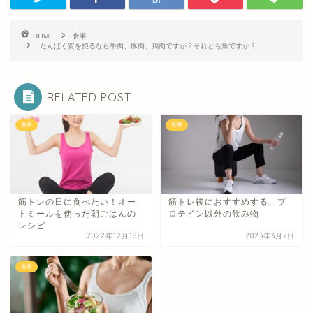
HOME
食事
たんぱく質を摂るなら牛肉、豚肉、鶏肉ですか？それとも魚ですか？
RELATED POST
食事
食事
筋トレの日に食べたい！オー
筋トレ後におすすめする、プ
トミールを使った朝ごはんの
ロテイン以外の飲み物
レシピ
2022年12月18日
2023年3月7日
食事