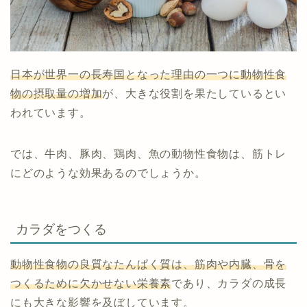
日本が世界一の長寿国となった理由の一つに動物性食
物の摂取量の増加
が、大きな役割を果たしているとい
われています。
では、牛肉、豚肉、鶏肉、魚の動物性食物は、筋トレ
にどのような効果あるのでしょうか。
カラダをつくる
動物性食物の良質なたんぱく質は、筋肉や内臓、骨を
つくるために欠かせない栄養素
であり、カラダの成長
にも大きな影響を及ぼしています。