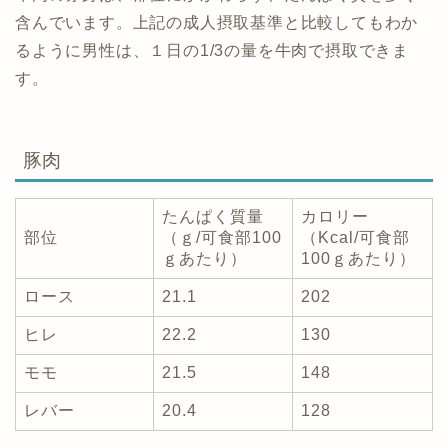
含んでいます。上記の成人摂取基準と比較してもわか
るように男性は、１日の1/3の量を牛肉で摂取できま
す。
豚肉
たんぱく質量
カロリー
部位
（ｇ/可食部100
（Kcal/可食部
ｇあたり）
100ｇあたり）
ロース
21.1
202
ヒレ
22.2
130
モモ
21.5
148
レバー
20.4
128