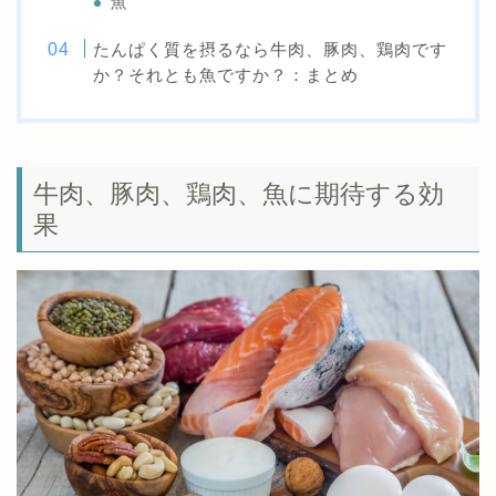
魚
たんぱく質を摂るなら牛肉、豚肉、鶏肉です
か？それとも魚ですか？：まとめ
牛肉、豚肉、鶏肉、魚に期待する効
果