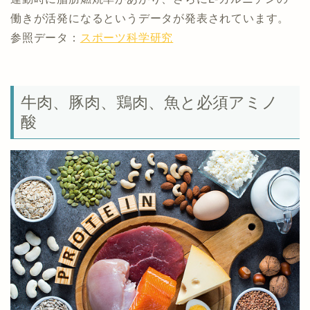
働きが活発になるというデータが発表されています。
参照データ：
スポーツ科学研究
牛肉、豚肉、鶏肉、魚と必須アミノ
酸