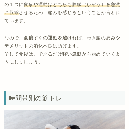
の１つに
食事や運動はどちらも脾臓（ひぞう）を急激
に収縮
させるため、痛みを感じるということが言われ
ています。
なので、
食後すぐの運動を避ければ
、わき腹の痛みや
デメリットの消化不良は防げます。
そして食後は、できるだけ
軽い運動
から始めていくよ
うにしましょう。
時間帯別の筋トレ