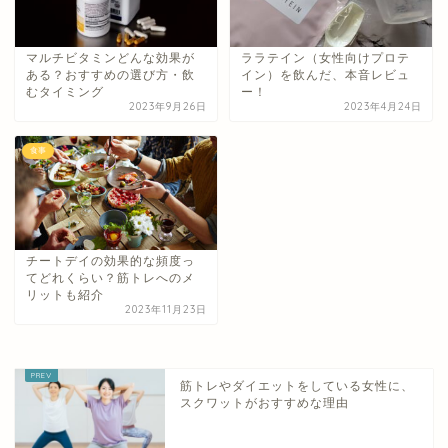
マルチビタミンどんな効果が
ララテイン（女性向けプロテ
ある？おすすめの選び方・飲
イン）を飲んだ、本音レビュ
むタイミング
ー！
2023年9月26日
2023年4月24日
食事
チートデイの効果的な頻度っ
てどれくらい？筋トレへのメ
リットも紹介
2023年11月23日
筋トレやダイエットをしている女性に、
スクワットがおすすめな理由