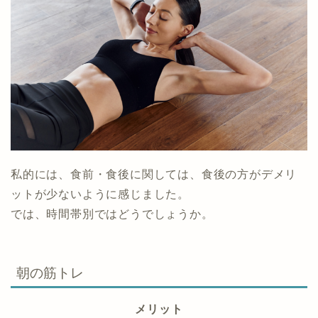
私的には、食前・食後に関しては、食後の方がデメリ
ットが少ないように感じました。
では、時間帯別ではどうでしょうか。
朝の筋トレ
メリット