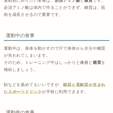
運動前に摂りたい栄養は、
必須アミノ酸
と
糖質
です。
必須アミノ酸は体内で作ることができず、糖質は、筋
肉を成長させるので重要です。
運動中の食事
運動中は、身体を動かすので汗で身体から水分や糖質
が失われてしまいます。
そのため、トレーニング中はしっかりと
水分
と
糖質
を
補給しましょう。
飴などを舐めてもいいですが、
糖質と電解質が含まれ
たスポーツドリンク
が手軽に利用できます。
運動後の食事