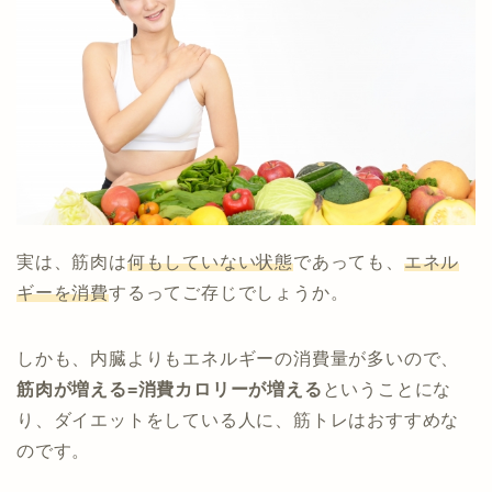
実は、筋肉は
何もしていない状態
であっても、
エネル
ギーを消費
するってご存じでしょうか。
しかも、内臓よりもエネルギーの消費量が多いので、
筋肉が増える=消費カロリーが増える
ということにな
り、ダイエットをしている人に、筋トレはおすすめな
のです。