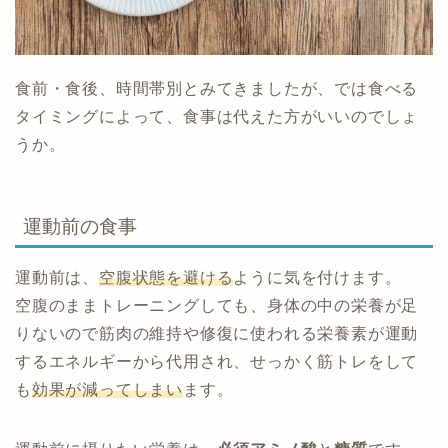
食前・食後、時間帯別とみてきましたが、では食べる
タイミングによって、食事は代えた方がいいのでしょ
うか。
運動前の食事
運動前は、
空腹状態を避ける
ように気を付けます。
空腹のままトレーニングしても、身体の中の栄養が足
りないので筋肉の維持や修復に使われる栄養素が運動
するエネルギーから代用され、せっかく筋トレをして
も
効果が減ってしまい
ます。