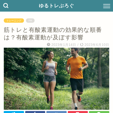
ゆるトレぶろぐ
トレーニング
PR
筋トレと有酸素運動の効果的な順番
は？有酸素運動が及ぼす影響
2023年1月14日
/
2023年6月10日