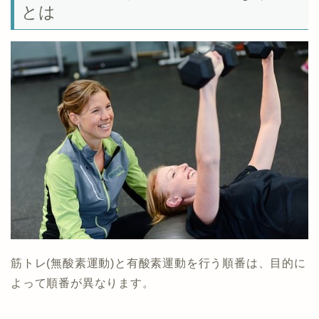
とは
筋トレ(無酸素運動)と有酸素運動を行う順番は、目的に
よって順番が異なります。