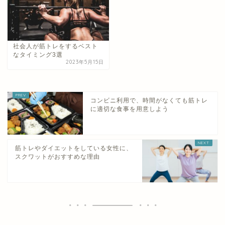
社会人が筋トレをするベスト
なタイミング3選
2023年5月15日
コンビニ利用で、時間がなくても筋トレ
に適切な食事を用意しよう
筋トレやダイエットをしている女性に、
スクワットがおすすめな理由