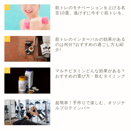
1
筋トレのモチベーションを上げる名
言10選。逃げずに今すぐ筋トレを。
2
筋トレのインターバルの効果がある
のは何分?おすすめの過ごし方も紹
介!
3
マルチビタミンどんな効果がある？
おすすめの選び方・飲むタイミング
4
超簡単！手作りで楽しむ、オリジナ
ルプロテインバー