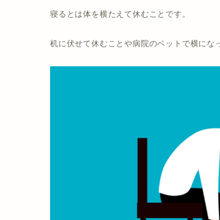
寝るとは体を横たえて休むことです。
机に伏せて休むことや病院のベットで横にな