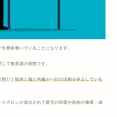
一生懸命働いていることになります。
閉じて無意識の状態です。
状態だと
筋肉と脳と内臓が一日の活動を休止している
トステロンが放出されて疲労の回復や筋肉の修復・成
。