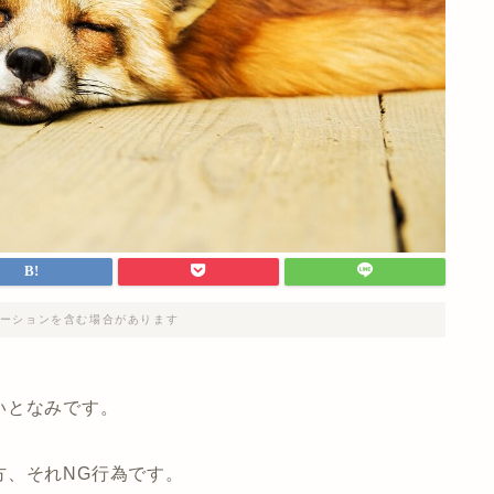
ーションを含む場合があります
いとなみです。
方、それNG行為です。