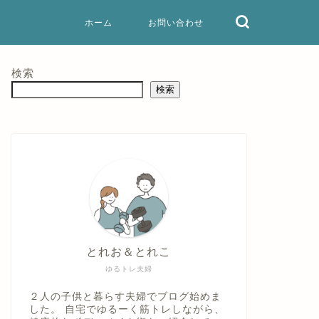
ホーム
お問い合わせ
検索
検索
とれお＆とれこ
ゆるトレ夫婦
２人の子供と暮らす夫婦でブログ始めま
した。 自宅でゆるーく筋トレしながら、