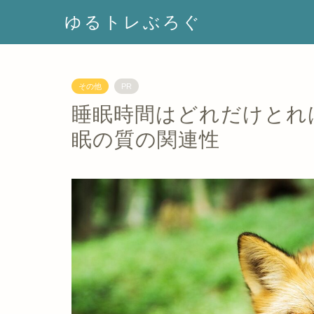
ゆるトレぶろぐ
その他
PR
睡眠時間はどれだけとれ
眠の質の関連性