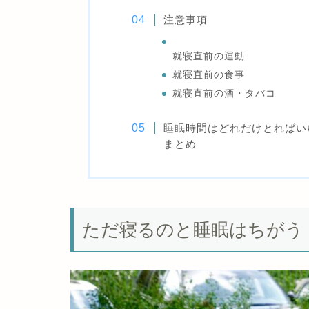
注意事項
就寝直前の運動
就寝直前の食事
就寝直前の酒・タバコ
睡眠時間はどれだけとればい
まとめ
ただ寝るのと睡眠はちがう